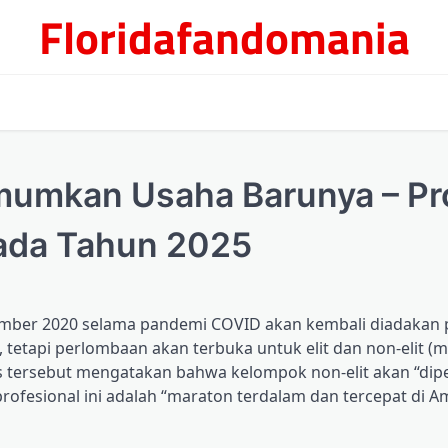
Floridafandomania
umkan Usaha Barunya – Pr
ada Tahun 2025
ember 2020 selama pandemi COVID akan kembali diadakan
Z, tetapi perlombaan akan terbuka untuk elit dan non-elit (
itus tersebut mengatakan bahwa kelompok non-elit akan “di
rofesional ini adalah “maraton terdalam dan tercepat di A