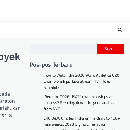
Search
oyek
Pos-pos Terbaru
How to Watch the 2026 World Athletics U20
Championships: Live Stream, TV Info &
Schedule
 pada
Were the 2026 USATF championships a
maraton
success? Breaking down the good and bad
perlakukan
from NYC
merika
LRC Q&A: Charles Hicks on his climb to 150+
mile weeks, 2028 Olympic marathon