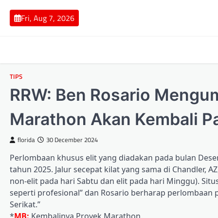
Skip
to
Fri, Aug 7, 2026
content
TIPS
RRW: Ben Rosario Mengum
Marathon Akan Kembali P
florida
30 December 2024
Perlombaan khusus elit yang diadakan pada bulan Des
tahun 2025. Jalur secepat kilat yang sama di Chandler, A
non-elit pada hari Sabtu dan elit pada hari Minggu). S
seperti profesional” dan Rosario berharap perlombaan p
Serikat.”
*
MB:
Kembalinya Proyek Marathon.