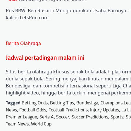
Pos RRW: Ben Rosario Mengumumkan Usaha Barunya – 
kali di LetsRun.com.
Berita Olahraga
Jadwal pertadingan malam ini
Situs berita olahraga khusus sepak bola adalah platform 
dunia sepak bola. Sering menyajikan liputan mendalam ten
Bundesliga, dan kompetisi internasional seperti Liga Ch
highlight video, hingga berita terkini mengenai perkem
Tagged
Betting Odds
,
Betting Tips
,
Bundesliga
,
Champions Lea
News
,
Football Odds
,
Football Predictions
,
Injury Updates
,
La L
Premier League
,
Serie A
,
Soccer
,
Soccer Predictions
,
Sports
,
Sp
Team News
,
World Cup