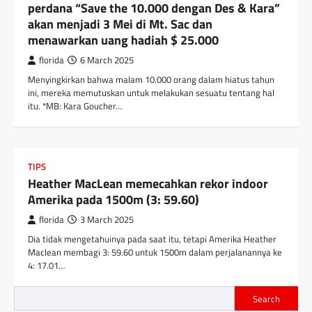
perdana “Save the 10.000 dengan Des & Kara”
akan menjadi 3 Mei di Mt. Sac dan
menawarkan uang hadiah $ 25.000
florida
6 March 2025
Menyingkirkan bahwa malam 10.000 orang dalam hiatus tahun
ini, mereka memutuskan untuk melakukan sesuatu tentang hal
itu. *MB: Kara Goucher…
TIPS
Heather MacLean memecahkan rekor indoor
Amerika pada 1500m (3: 59.60)
florida
3 March 2025
Dia tidak mengetahuinya pada saat itu, tetapi Amerika Heather
Maclean membagi 3: 59.60 untuk 1500m dalam perjalanannya ke
4: 17.01…
Search