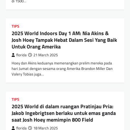
di 1500…
TIPS
2025 World Indoors Day 1 AM: Nia Akins &
Josh Hoey Tampak Hebat Dalam Sesi Yang Baik
Untuk Orang Amerika
florida
21 March 2025
Hoey dan Akins keduanya memenangkan prelim mereka pada
hari Jumat dengan sesama orang Amerika Brandon Miller Dan
Valery Tobias juga…
TIPS
2025 World di dalam ruangan Pratinjau Pria:
Jakob Ingebrigtsen berlaku untuk emas ganda
saat Josh Hoey memimpin 800 Field
florida
18 March 2025