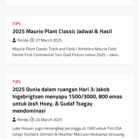
TIPS
2025 Maurie Plant Classic Jadwal & Hasil
florida
27 March 2025
Maurie Plant Classic Track and Field / Athletics Maurie Field
Famst First Continental Tour Gold Fixture tahun 2025 – akan…
TIPS
2025 Dunia dalam ruangan Hari 3: Jakob
Ingebrigtsen menyapu 1500/3000, 800 emas
untuk Josh Hoey, & Gudaf Tsegay
mendominasi
florida
24 March 2025
Luke Houser juga menangkap perunggu di 1500 untuk Tim USA
tetapi Sinclaire Johnson & Heather MacLean Keduanya berjuang