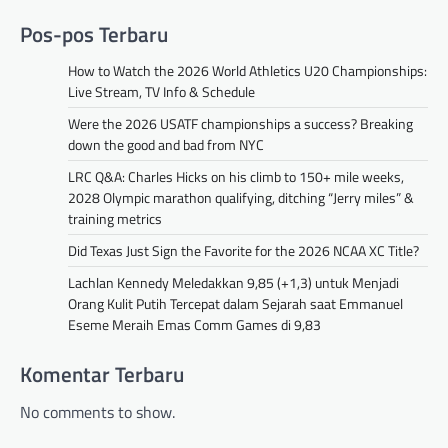
Pos-pos Terbaru
How to Watch the 2026 World Athletics U20 Championships:
Live Stream, TV Info & Schedule
Were the 2026 USATF championships a success? Breaking
down the good and bad from NYC
LRC Q&A: Charles Hicks on his climb to 150+ mile weeks,
2028 Olympic marathon qualifying, ditching “Jerry miles” &
training metrics
Did Texas Just Sign the Favorite for the 2026 NCAA XC Title?
Lachlan Kennedy Meledakkan 9,85 (+1,3) untuk Menjadi
Orang Kulit Putih Tercepat dalam Sejarah saat Emmanuel
Eseme Meraih Emas Comm Games di 9,83
Komentar Terbaru
No comments to show.