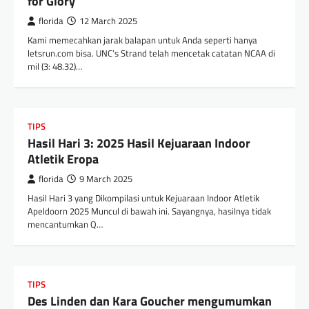
for Glory
florida
12 March 2025
Kami memecahkan jarak balapan untuk Anda seperti hanya
letsrun.com bisa. UNC’s Strand telah mencetak catatan NCAA di
mil (3: 48.32)…
TIPS
Hasil Hari 3: 2025 Hasil Kejuaraan Indoor
Atletik Eropa
florida
9 March 2025
Hasil Hari 3 yang Dikompilasi untuk Kejuaraan Indoor Atletik
Apeldoorn 2025 Muncul di bawah ini. Sayangnya, hasilnya tidak
mencantumkan Q…
TIPS
Des Linden dan Kara Goucher mengumumkan