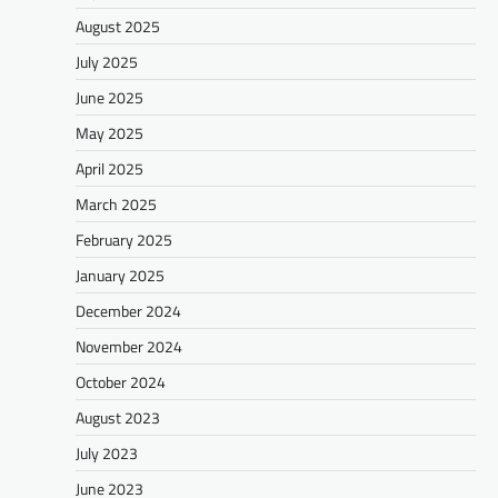
August 2025
July 2025
June 2025
May 2025
April 2025
March 2025
February 2025
January 2025
December 2024
November 2024
October 2024
August 2023
July 2023
June 2023