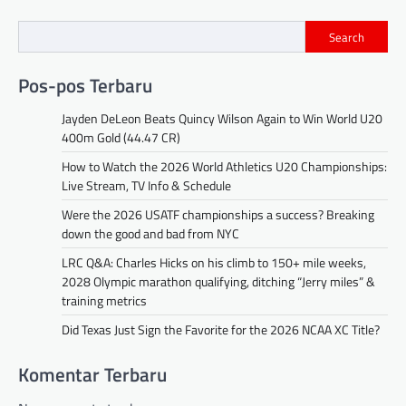
navigation
Search
Pos-pos Terbaru
Jayden DeLeon Beats Quincy Wilson Again to Win World U20
400m Gold (44.47 CR)
How to Watch the 2026 World Athletics U20 Championships:
Live Stream, TV Info & Schedule
Were the 2026 USATF championships a success? Breaking
down the good and bad from NYC
LRC Q&A: Charles Hicks on his climb to 150+ mile weeks,
2028 Olympic marathon qualifying, ditching “Jerry miles” &
training metrics
Did Texas Just Sign the Favorite for the 2026 NCAA XC Title?
Komentar Terbaru