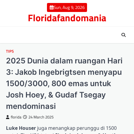
Skip
Sun, Aug 9, 2026
to
Floridafandomania
content
TIPS
2025 Dunia dalam ruangan Hari
3: Jakob Ingebrigtsen menyapu
1500/3000, 800 emas untuk
Josh Hoey, & Gudaf Tsegay
mendominasi
florida
24 March 2025
Luke Houser
juga menangkap perunggu di 1500