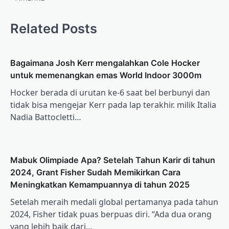
Related Posts
Bagaimana Josh Kerr mengalahkan Cole Hocker
untuk memenangkan emas World Indoor 3000m
Hocker berada di urutan ke-6 saat bel berbunyi dan
tidak bisa mengejar Kerr pada lap terakhir. milik Italia
Nadia Battocletti…
Mabuk Olimpiade Apa? Setelah Tahun Karir di tahun
2024, Grant Fisher Sudah Memikirkan Cara
Meningkatkan Kemampuannya di tahun 2025
Setelah meraih medali global pertamanya pada tahun
2024, Fisher tidak puas berpuas diri. “Ada dua orang
yang lebih baik dari…