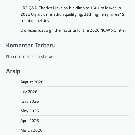
LRC Q&A: Charles Hicks on his climb to 150+ mile weeks,
2028 Olympic marathon qualifying, ditching “Jerry miles” &
training metrics
Did Texas Just Sign the Favorite for the 2026 NCAA XC Title?
Komentar Terbaru
No comments to show.
Arsip
August 2026
July 2026
June 2026
May 2026
April 2026
March 2026