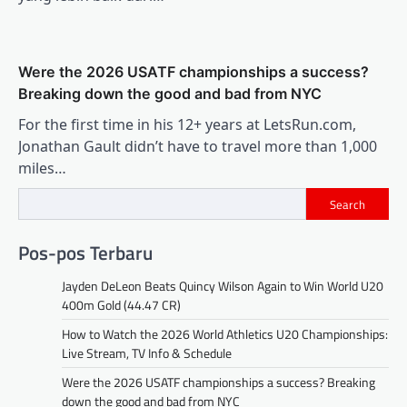
Were the 2026 USATF championships a success?
Breaking down the good and bad from NYC
For the first time in his 12+ years at LetsRun.com,
Jonathan Gault didn’t have to travel more than 1,000
miles…
Search
Pos-pos Terbaru
Jayden DeLeon Beats Quincy Wilson Again to Win World U20
400m Gold (44.47 CR)
How to Watch the 2026 World Athletics U20 Championships:
Live Stream, TV Info & Schedule
Were the 2026 USATF championships a success? Breaking
down the good and bad from NYC