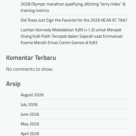
2028 Olympic marathon qualifying, ditching “Jerry miles” &
training metrics
Did Texas Just Sign the Favorite for the 2026 NCAA XC Title?
Lachlan Kennedy Meledakkan 9,85 (+1,3) untuk Menjadi
Orang Kulit Putih Tercepat dalam Sejarah saat Emmanuel
Eseme Meraih Emas Comm Games di 9,83
Komentar Terbaru
No comments to show.
Arsip
August 2026
July 2026
June 2026
May 2026
April 2026