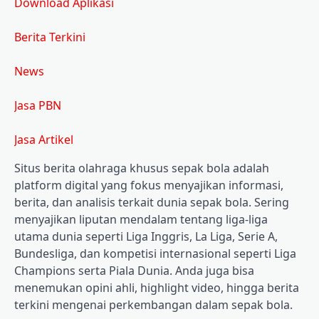
Download Aplikasi
Berita Terkini
News
Jasa PBN
Jasa Artikel
Situs berita olahraga khusus sepak bola adalah
platform digital yang fokus menyajikan informasi,
berita, dan analisis terkait dunia sepak bola. Sering
menyajikan liputan mendalam tentang liga-liga
utama dunia seperti Liga Inggris, La Liga, Serie A,
Bundesliga, dan kompetisi internasional seperti Liga
Champions serta Piala Dunia. Anda juga bisa
menemukan opini ahli, highlight video, hingga berita
terkini mengenai perkembangan dalam sepak bola.