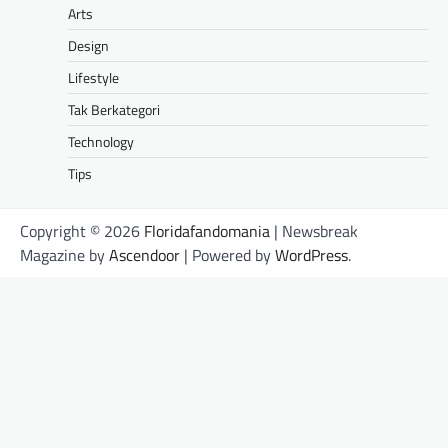
Arts
Design
Lifestyle
Tak Berkategori
Technology
Tips
Copyright © 2026
Floridafandomania
| Newsbreak
Magazine by
Ascendoor
| Powered by
WordPress
.