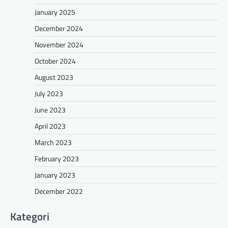
January 2025
December 2024
November 2024
October 2024
August 2023
July 2023
June 2023
April 2023
March 2023
February 2023
January 2023
December 2022
Kategori