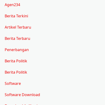
Agen234
Berita Terkini
Artikel Terbaru
Berita Terbaru
Penerbangan
Berita Politik
Berita Politik
Software
Software Download