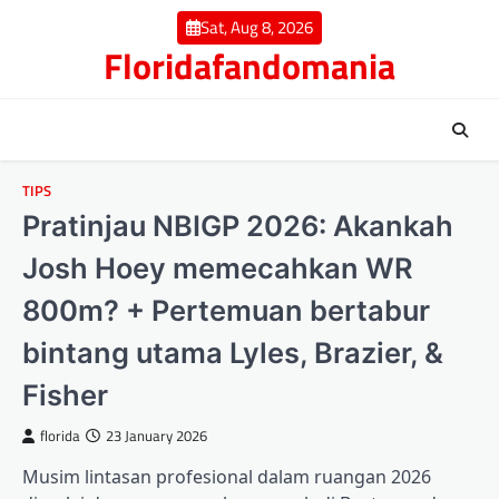
Skip
Sat, Aug 8, 2026
to
Floridafandomania
content
TIPS
Pratinjau NBIGP 2026: Akankah
Josh Hoey memecahkan WR
800m? + Pertemuan bertabur
bintang utama Lyles, Brazier, &
Fisher
florida
23 January 2026
Musim lintasan profesional dalam ruangan 2026