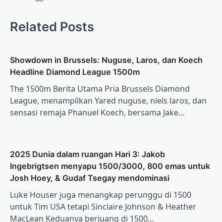
Related Posts
Showdown in Brussels: Nuguse, Laros, dan Koech
Headline Diamond League 1500m
The 1500m Berita Utama Pria Brussels Diamond
League, menampilkan Yared nuguse, niels laros, dan
sensasi remaja Phanuel Koech, bersama Jake…
2025 Dunia dalam ruangan Hari 3: Jakob
Ingebrigtsen menyapu 1500/3000, 800 emas untuk
Josh Hoey, & Gudaf Tsegay mendominasi
Luke Houser juga menangkap perunggu di 1500
untuk Tim USA tetapi Sinclaire Johnson & Heather
MacLean Keduanya berjuang di 1500…