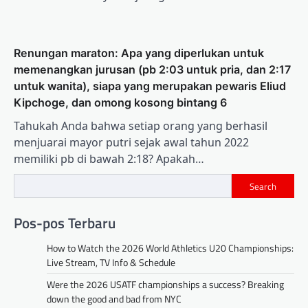
Renungan maraton: Apa yang diperlukan untuk
memenangkan jurusan (pb 2:03 untuk pria, dan 2:17
untuk wanita), siapa yang merupakan pewaris Eliud
Kipchoge, dan omong kosong bintang 6
Tahukah Anda bahwa setiap orang yang berhasil
menjuarai mayor putri sejak awal tahun 2022
memiliki pb di bawah 2:18? Apakah…
Search
Pos-pos Terbaru
How to Watch the 2026 World Athletics U20 Championships:
Live Stream, TV Info & Schedule
Were the 2026 USATF championships a success? Breaking
down the good and bad from NYC