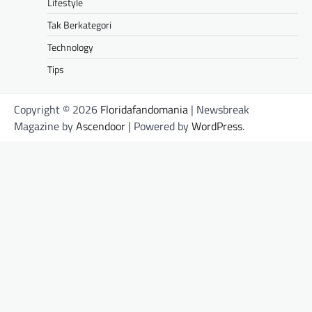
Lifestyle
Tak Berkategori
Technology
Tips
Copyright © 2026
Floridafandomania
| Newsbreak
Magazine by
Ascendoor
| Powered by
WordPress
.