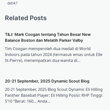
detik?
Related Posts
T&J: Mark Coogan tentang Tahun Besar New
Balance Boston dan Melatih Parker Valby
Tim Coogan memperoleh dua medali di World
Indoors pada tahun 2024 (termasuk emas untuk Elle
St.Pierre), menempatkan dua wanita di…
20-21 September, 2025 Dynamic Scout Blog
20-21 September, 2025 Blog Scout Dynamic Eli Hilling
Panther Baseball Player: Eli Hilling Posisi: RHP Tinggi:
5’10 “Berat: 160… Anda…