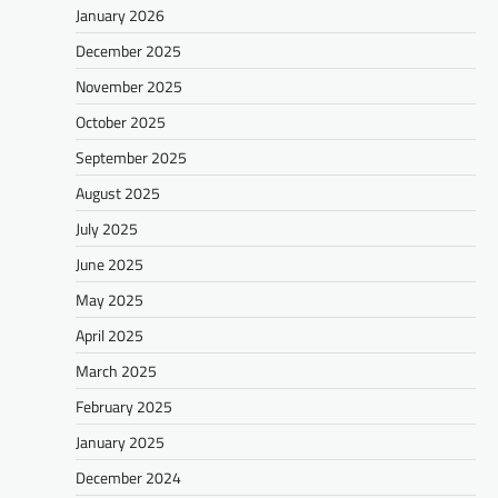
January 2026
December 2025
November 2025
October 2025
September 2025
August 2025
July 2025
June 2025
May 2025
April 2025
March 2025
February 2025
January 2025
December 2024