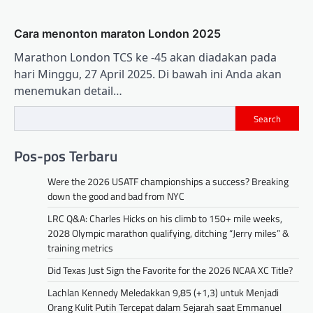
Cara menonton maraton London 2025
Marathon London TCS ke -45 akan diadakan pada
hari Minggu, 27 April 2025. Di bawah ini Anda akan
menemukan detail…
Search
Pos-pos Terbaru
Were the 2026 USATF championships a success? Breaking
down the good and bad from NYC
LRC Q&A: Charles Hicks on his climb to 150+ mile weeks,
2028 Olympic marathon qualifying, ditching “Jerry miles” &
training metrics
Did Texas Just Sign the Favorite for the 2026 NCAA XC Title?
Lachlan Kennedy Meledakkan 9,85 (+1,3) untuk Menjadi
Orang Kulit Putih Tercepat dalam Sejarah saat Emmanuel