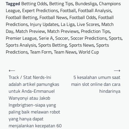
Tagged
Betting Odds
,
Betting Tips
,
Bundesliga
,
Champions
League
,
Expert Predictions
,
Football
,
Football Analysis
,
Football Betting
,
Football News
,
Football Odds
,
Football
Predictions
,
Injury Updates
,
La Liga
,
Live Scores
,
Match
Day
,
Match Preview
,
Match Previews
,
Prediction Tips
,
Premier League
,
Serie A
,
Soccer
,
Soccer Predictions
,
Sports
,
Sports Analysis
,
Sports Betting
,
Sports News
,
Sports
Predictions
,
Team Form
,
Team News
,
World Cup
Post
⟵
⟶
navigation
Track / Stat Nerds-Ini
5 kesalahan umum saat
adalah artikel pamungkas
main slot online dan cara
untuk Anda-Emmanuel
hindarinya
Wanyonyi atau Jakob
Ingebrigtsen-siapa yang
paling baik melawan robot
yang hanya dapat
menjalankan kecepatan 60