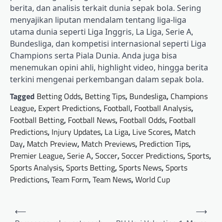
berita, dan analisis terkait dunia sepak bola. Sering
menyajikan liputan mendalam tentang liga-liga
utama dunia seperti Liga Inggris, La Liga, Serie A,
Bundesliga, dan kompetisi internasional seperti Liga
Champions serta Piala Dunia. Anda juga bisa
menemukan opini ahli, highlight video, hingga berita
terkini mengenai perkembangan dalam sepak bola.
Tagged
Betting Odds
,
Betting Tips
,
Bundesliga
,
Champions
League
,
Expert Predictions
,
Football
,
Football Analysis
,
Football Betting
,
Football News
,
Football Odds
,
Football
Predictions
,
Injury Updates
,
La Liga
,
Live Scores
,
Match
Day
,
Match Preview
,
Match Previews
,
Prediction Tips
,
Premier League
,
Serie A
,
Soccer
,
Soccer Predictions
,
Sports
,
Sports Analysis
,
Sports Betting
,
Sports News
,
Sports
Predictions
,
Team Form
,
Team News
,
World Cup
Post
⟵
⟶