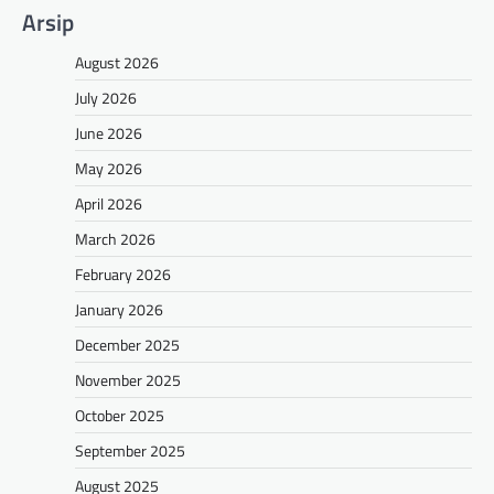
Arsip
August 2026
July 2026
June 2026
May 2026
April 2026
March 2026
February 2026
January 2026
December 2025
November 2025
October 2025
September 2025
August 2025