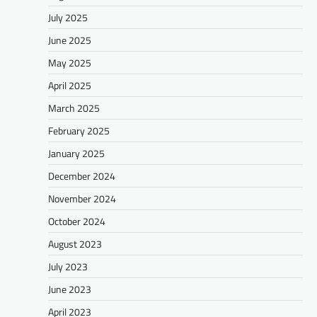
July 2025
June 2025
May 2025
April 2025
March 2025
February 2025
January 2025
December 2024
November 2024
October 2024
August 2023
July 2023
June 2023
April 2023