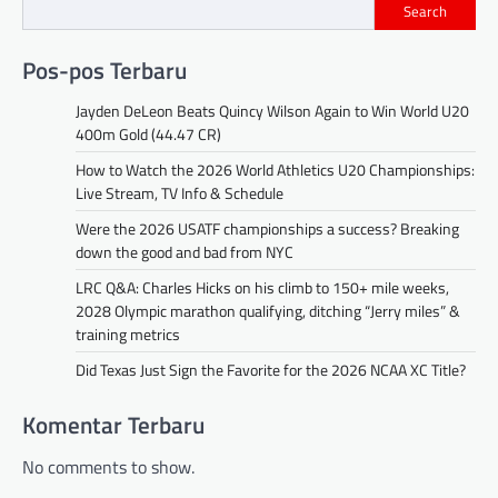
Search
Pos-pos Terbaru
Jayden DeLeon Beats Quincy Wilson Again to Win World U20
400m Gold (44.47 CR)
How to Watch the 2026 World Athletics U20 Championships:
Live Stream, TV Info & Schedule
Were the 2026 USATF championships a success? Breaking
down the good and bad from NYC
LRC Q&A: Charles Hicks on his climb to 150+ mile weeks,
2028 Olympic marathon qualifying, ditching “Jerry miles” &
training metrics
Did Texas Just Sign the Favorite for the 2026 NCAA XC Title?
Komentar Terbaru
No comments to show.