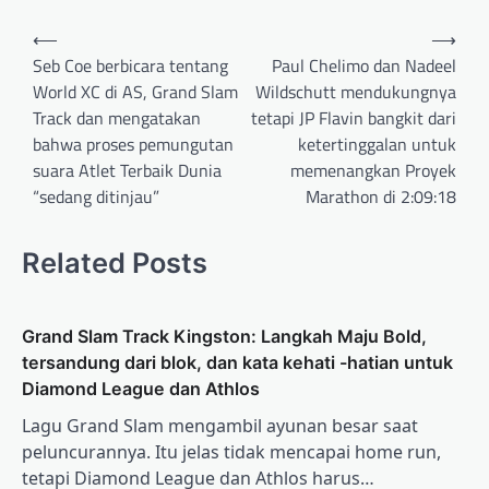
Post
⟵
⟶
navigation
Seb Coe berbicara tentang
Paul Chelimo dan Nadeel
World XC di AS, Grand Slam
Wildschutt mendukungnya
Track dan mengatakan
tetapi JP Flavin bangkit dari
bahwa proses pemungutan
ketertinggalan untuk
suara Atlet Terbaik Dunia
memenangkan Proyek
“sedang ditinjau”
Marathon di 2:09:18
Related Posts
Grand Slam Track Kingston: Langkah Maju Bold,
tersandung dari blok, dan kata kehati -hatian untuk
Diamond League dan Athlos
Lagu Grand Slam mengambil ayunan besar saat
peluncurannya. Itu jelas tidak mencapai home run,
tetapi Diamond League dan Athlos harus…