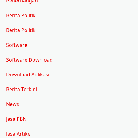
Penerbangan
Berita Politik
Berita Politik
Software
Software Download
Download Aplikasi
Berita Terkini
News
Jasa PBN
Jasa Artikel