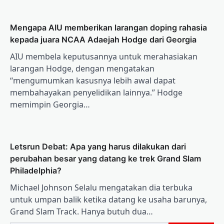
Mengapa AIU memberikan larangan doping rahasia
kepada juara NCAA Adaejah Hodge dari Georgia
AIU membela keputusannya untuk merahasiakan
larangan Hodge, dengan mengatakan
“mengumumkan kasusnya lebih awal dapat
membahayakan penyelidikan lainnya.” Hodge
memimpin Georgia…
Letsrun Debat: Apa yang harus dilakukan dari
perubahan besar yang datang ke trek Grand Slam
Philadelphia?
Michael Johnson Selalu mengatakan dia terbuka
untuk umpan balik ketika datang ke usaha barunya,
Grand Slam Track. Hanya butuh dua…