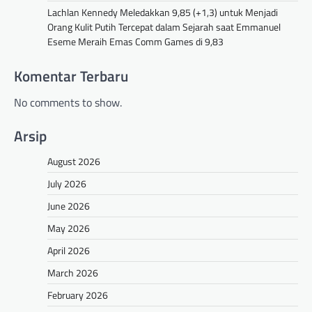
Lachlan Kennedy Meledakkan 9,85 (+1,3) untuk Menjadi
Orang Kulit Putih Tercepat dalam Sejarah saat Emmanuel
Eseme Meraih Emas Comm Games di 9,83
Komentar Terbaru
No comments to show.
Arsip
August 2026
July 2026
June 2026
May 2026
April 2026
March 2026
February 2026