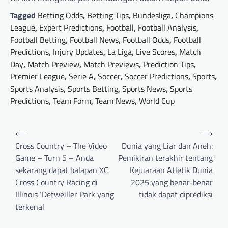
Tagged
Betting Odds
,
Betting Tips
,
Bundesliga
,
Champions
League
,
Expert Predictions
,
Football
,
Football Analysis
,
Football Betting
,
Football News
,
Football Odds
,
Football
Predictions
,
Injury Updates
,
La Liga
,
Live Scores
,
Match
Day
,
Match Preview
,
Match Previews
,
Prediction Tips
,
Premier League
,
Serie A
,
Soccer
,
Soccer Predictions
,
Sports
,
Sports Analysis
,
Sports Betting
,
Sports News
,
Sports
Predictions
,
Team Form
,
Team News
,
World Cup
Post
⟵
⟶
navigation
Cross Country – The Video
Dunia yang Liar dan Aneh:
Game – Turn 5 – Anda
Pemikiran terakhir tentang
sekarang dapat balapan XC
Kejuaraan Atletik Dunia
Cross Country Racing di
2025 yang benar-benar
Illinois ‘Detweiller Park yang
tidak dapat diprediksi
terkenal