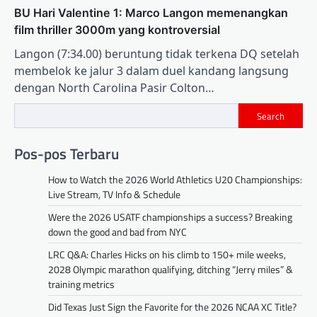
BU Hari Valentine 1: Marco Langon memenangkan
film thriller 3000m yang kontroversial
Langon (7:34.00) beruntung tidak terkena DQ setelah
membelok ke jalur 3 dalam duel kandang langsung
dengan North Carolina Pasir Colton…
Search
Pos-pos Terbaru
How to Watch the 2026 World Athletics U20 Championships:
Live Stream, TV Info & Schedule
Were the 2026 USATF championships a success? Breaking
down the good and bad from NYC
LRC Q&A: Charles Hicks on his climb to 150+ mile weeks,
2028 Olympic marathon qualifying, ditching “Jerry miles” &
training metrics
Did Texas Just Sign the Favorite for the 2026 NCAA XC Title?