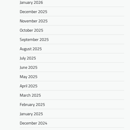
January 2026
December 2025
November 2025
October 2025
September 2025
August 2025
July 2025
June 2025
May 2025
April 2025
March 2025
February 2025
January 2025
December 2024