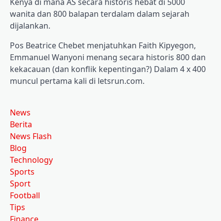
Kenya di mana AS secara historis hebat di 5000
wanita dan 800 balapan terdalam dalam sejarah
dijalankan.
Pos Beatrice Chebet menjatuhkan Faith Kipyegon,
Emmanuel Wanyoni menang secara historis 800 dan
kekacauan (dan konflik kepentingan?) Dalam 4 x 400
muncul pertama kali di letsrun.com.
News
Berita
News Flash
Blog
Technology
Sports
Sport
Football
Tips
Finance