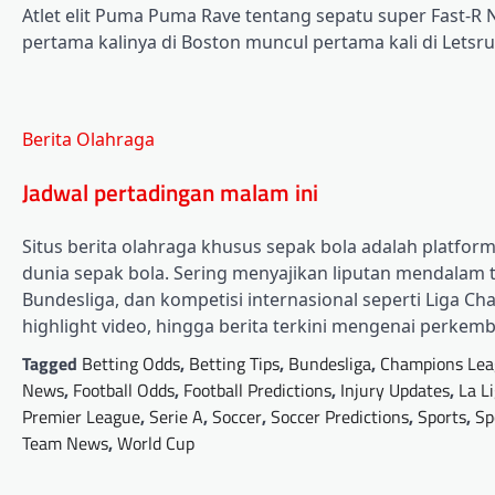
Atlet elit Puma Puma Rave tentang sepatu super Fast-R 
pertama kalinya di Boston muncul pertama kali di Letsr
Berita Olahraga
Jadwal pertadingan malam ini
Situs berita olahraga khusus sepak bola adalah platform 
dunia sepak bola. Sering menyajikan liputan mendalam ten
Bundesliga, dan kompetisi internasional seperti Liga Ch
highlight video, hingga berita terkini mengenai perkem
Tagged
Betting Odds
,
Betting Tips
,
Bundesliga
,
Champions Lea
News
,
Football Odds
,
Football Predictions
,
Injury Updates
,
La L
Premier League
,
Serie A
,
Soccer
,
Soccer Predictions
,
Sports
,
Sp
Team News
,
World Cup