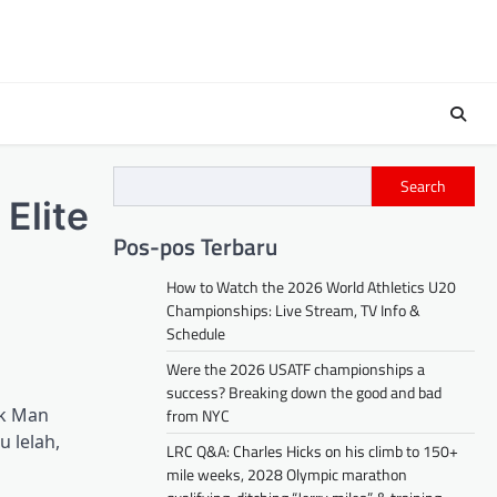
Search
 Elite
Pos-pos Terbaru
How to Watch the 2026 World Athletics U20
Championships: Live Stream, TV Info &
Schedule
Were the 2026 USATF championships a
success? Breaking down the good and bad
5k Man
from NYC
 lelah,
LRC Q&A: Charles Hicks on his climb to 150+
mile weeks, 2028 Olympic marathon