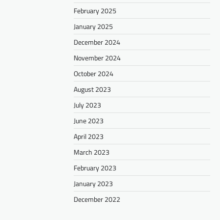
February 2025
January 2025
December 2024
November 2024
October 2024
August 2023
July 2023
June 2023
April 2023
March 2023
February 2023
January 2023
December 2022