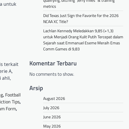
qualifying, ditching “Jerry miles” & training
ya untuk
metrics
Did Texas Just Sign the Favorite for the 2026
NCAA XC Title?
Lachlan Kennedy Meledakkan 9,85 (+1,3)
untuk Menjadi Orang Kulit Putih Tercepat dalam
Sejarah saat Emmanuel Eseme Meraih Emas
Comm Games di 9,83
Komentar Terbaru
s terkait
rie A,
No comments to show.
ahli,
Arsip
ng
,
Football
August 2026
iction Tips
,
July 2026
am Form
,
June 2026
May 2026