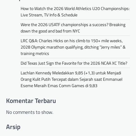
How to Watch the 2026 World Athletics U20 Championships:
Live Stream, TV Info & Schedule
Were the 2026 USATF championships a success? Breaking
down the good and bad from NYC
LRC Q&A: Charles Hicks on his climb to 150+ mile weeks,
2028 Olympic marathon qualifying, ditching “Jerry miles” &
training metrics
Did Texas Just Sign the Favorite for the 2026 NCAA XC Title?
Lachlan Kennedy Meledakkan 9,85 (+1,3) untuk Menjadi
Orang Kulit Putih Tercepat dalam Sejarah saat Emmanuel
Eseme Meraih Emas Comm Games di 9,83
Komentar Terbaru
No comments to show.
Arsip