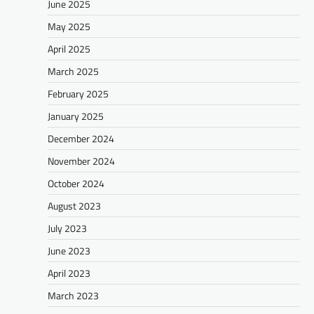
June 2025
May 2025
April 2025
March 2025
February 2025
January 2025
December 2024
November 2024
October 2024
August 2023
July 2023
June 2023
April 2023
March 2023