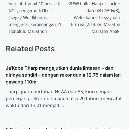
navigation
Setelah tampil 10 besar di
2RW: Callie Hauger-Tacker
NYC, pengemudi Uber
dari GB (2:30:43),
Tsegay Weldlibanos
Weldlibanos Tsegay dari
mengincar kemenangan JAL
Eritrea (2:13:38) Maraton
Honolulu Marathon
Maraton Anak.
Related Posts
Ja’Kobe Tharp mengejutkan dunia lintasan – dan
dirinya sendiri – dengan rekor dunia 12,75 dalam lari
gawang 110m
Tharp, juara bertahan NCAA dan AS, kini menjadi
pemegang rekor dunia pada usia 20 tahun, mencatat
waktu dari 13,01 menjadi…