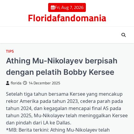
Skip
Fri, Aug 7, 2026
to
Floridafandomania
content
TIPS
Athing Mu-Nikolayev berpisah
dengan pelatih Bobby Kersee
florida
14 December 2025
Setelah tiga tahun bersama Kersee yang mencakup
rekor Amerika pada tahun 2023, cedera parah pada
tahun 2024, dan kegagalan mencapai final AS pada
tahun 2025, Mu-Nikolayev telah meninggalkan Kersee
dan pindah dari LA ke Dallas.
*MB: Berita terkini: Athing Mu-Nikolayev telah