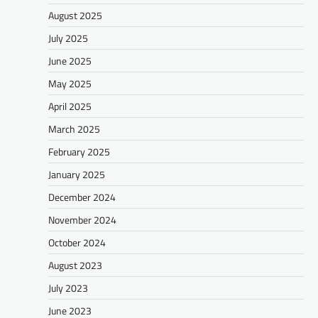
August 2025
July 2025
June 2025
May 2025
April 2025
March 2025
February 2025
January 2025
December 2024
November 2024
October 2024
August 2023
July 2023
June 2023