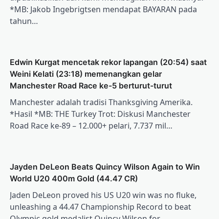
*MB: Jakob Ingebrigtsen mendapat BAYARAN pada
tahun…
Edwin Kurgat mencetak rekor lapangan (20:54) saat
Weini Kelati (23:18) memenangkan gelar
Manchester Road Race ke-5 berturut-turut
Manchester adalah tradisi Thanksgiving Amerika.
*Hasil *MB: THE Turkey Trot: Diskusi Manchester
Road Race ke-89 – 12.000+ pelari, 7.737 mil…
Jayden DeLeon Beats Quincy Wilson Again to Win
World U20 400m Gold (44.47 CR)
Jaden DeLeon proved his US U20 win was no fluke,
unleashing a 44.47 Championship Record to beat
Olympic gold medalist Quincy Wilson for…