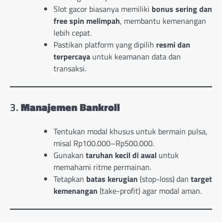
Slot gacor biasanya memiliki
bonus sering dan
free spin melimpah
, membantu kemenangan
lebih cepat.
Pastikan platform yang dipilih
resmi dan
terpercaya
untuk keamanan data dan
transaksi.
3.
Manajemen Bankroll
Tentukan modal khusus untuk bermain pulsa,
misal Rp100.000–Rp500.000.
Gunakan
taruhan kecil di awal
untuk
memahami ritme permainan.
Tetapkan
batas kerugian
(stop-loss) dan
target
kemenangan
(take-profit) agar modal aman.