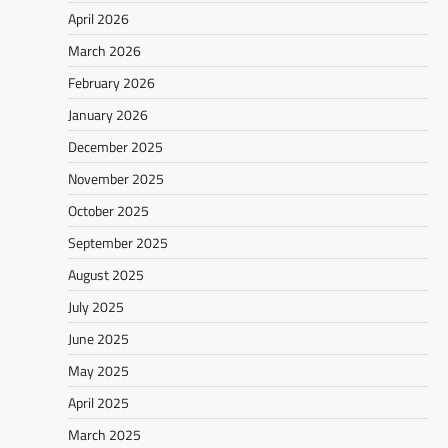
April 2026
March 2026
February 2026
January 2026
December 2025
November 2025
October 2025
September 2025
August 2025
July 2025
June 2025
May 2025
April 2025
March 2025