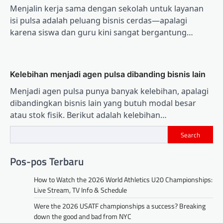
Menjalin kerja sama dengan sekolah untuk layanan
isi pulsa adalah peluang bisnis cerdas—apalagi
karena siswa dan guru kini sangat bergantung…
Kelebihan menjadi agen pulsa dibanding bisnis lain
Menjadi agen pulsa punya banyak kelebihan, apalagi
dibandingkan bisnis lain yang butuh modal besar
atau stok fisik. Berikut adalah kelebihan…
Search
Pos-pos Terbaru
How to Watch the 2026 World Athletics U20 Championships:
Live Stream, TV Info & Schedule
Were the 2026 USATF championships a success? Breaking
down the good and bad from NYC