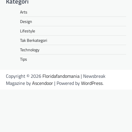
Kategori
Arts
Design
Lifestyle
Tak Berkategori
Technology
Tips
Copyright © 2026
Floridafandomania
| Newsbreak
Magazine by
Ascendoor
| Powered by
WordPress
.