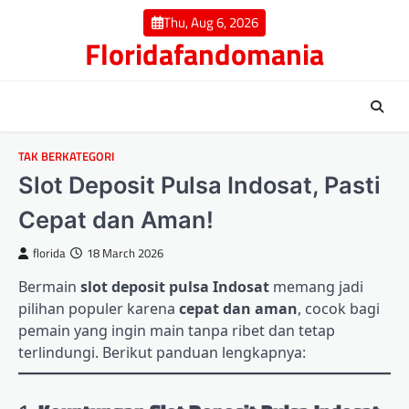
Skip
Thu, Aug 6, 2026
to
Floridafandomania
content
TAK BERKATEGORI
Slot Deposit Pulsa Indosat, Pasti
Cepat dan Aman!
florida
18 March 2026
Bermain
slot deposit pulsa Indosat
memang jadi
pilihan populer karena
cepat dan aman
, cocok bagi
pemain yang ingin main tanpa ribet dan tetap
terlindungi. Berikut panduan lengkapnya: