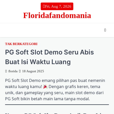
Skip
Fri, Aug 7, 2026
to
Floridafandomania
content
TAK BERKATEGORI
PG Soft Slot Demo Seru Abis
Buat Isi Waktu Luang
florida
18 August 2025
PG Soft Slot Demo emang pilihan pas buat nemenin
waktu luang kamu!
Dengan grafis keren, tema
unik, dan gameplay yang seru, main slot demo dari
PG Soft bikin betah main lama tanpa modal.