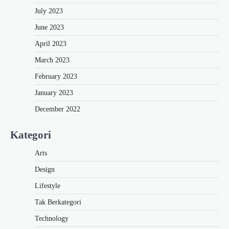
July 2023
June 2023
April 2023
March 2023
February 2023
January 2023
December 2022
Kategori
Arts
Design
Lifestyle
Tak Berkategori
Technology