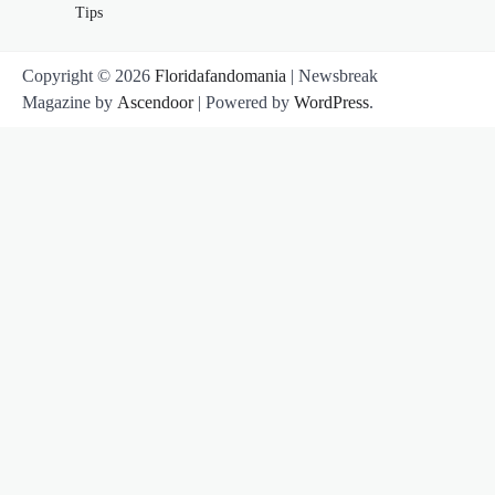
Tips
Copyright © 2026
Floridafandomania
| Newsbreak
Magazine by
Ascendoor
| Powered by
WordPress
.