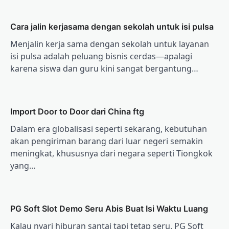
Cara jalin kerjasama dengan sekolah untuk isi pulsa
Menjalin kerja sama dengan sekolah untuk layanan
isi pulsa adalah peluang bisnis cerdas—apalagi
karena siswa dan guru kini sangat bergantung…
Import Door to Door dari China ftg
Dalam era globalisasi seperti sekarang, kebutuhan
akan pengiriman barang dari luar negeri semakin
meningkat, khususnya dari negara seperti Tiongkok
yang…
PG Soft Slot Demo Seru Abis Buat Isi Waktu Luang
Kalau nyari hiburan santai tapi tetap seru, PG Soft