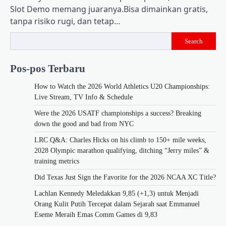
Slot Demo memang juaranya.Bisa dimainkan gratis,
tanpa risiko rugi, dan tetap…
Search
Pos-pos Terbaru
How to Watch the 2026 World Athletics U20 Championships:
Live Stream, TV Info & Schedule
Were the 2026 USATF championships a success? Breaking
down the good and bad from NYC
LRC Q&A: Charles Hicks on his climb to 150+ mile weeks,
2028 Olympic marathon qualifying, ditching “Jerry miles” &
training metrics
Did Texas Just Sign the Favorite for the 2026 NCAA XC Title?
Lachlan Kennedy Meledakkan 9,85 (+1,3) untuk Menjadi
Orang Kulit Putih Tercepat dalam Sejarah saat Emmanuel
Eseme Meraih Emas Comm Games di 9,83