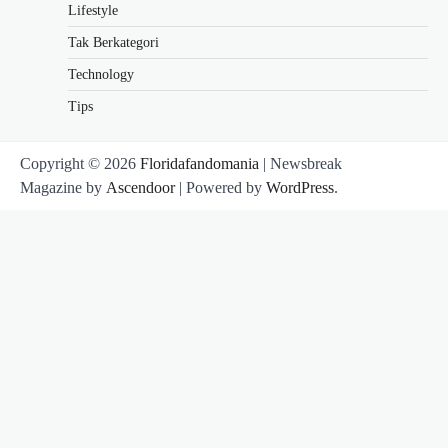
Lifestyle
Tak Berkategori
Technology
Tips
Copyright © 2026
Floridafandomania
| Newsbreak
Magazine by
Ascendoor
| Powered by
WordPress
.