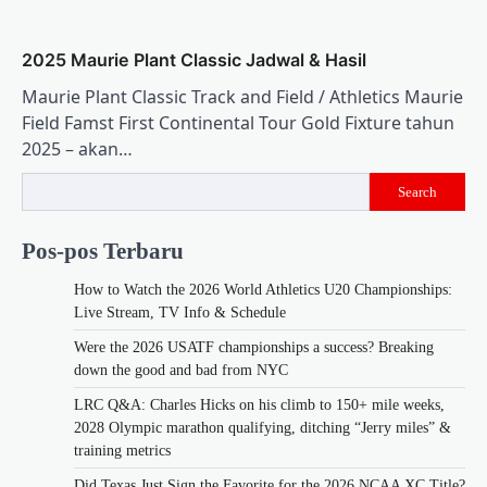
2025 Maurie Plant Classic Jadwal & Hasil
Maurie Plant Classic Track and Field / Athletics Maurie
Field Famst First Continental Tour Gold Fixture tahun
2025 – akan…
Search
Pos-pos Terbaru
How to Watch the 2026 World Athletics U20 Championships:
Live Stream, TV Info & Schedule
Were the 2026 USATF championships a success? Breaking
down the good and bad from NYC
LRC Q&A: Charles Hicks on his climb to 150+ mile weeks,
2028 Olympic marathon qualifying, ditching “Jerry miles” &
training metrics
Did Texas Just Sign the Favorite for the 2026 NCAA XC Title?