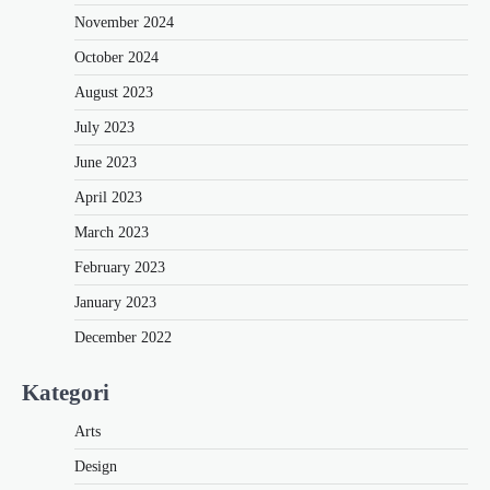
November 2024
October 2024
August 2023
July 2023
June 2023
April 2023
March 2023
February 2023
January 2023
December 2022
Kategori
Arts
Design