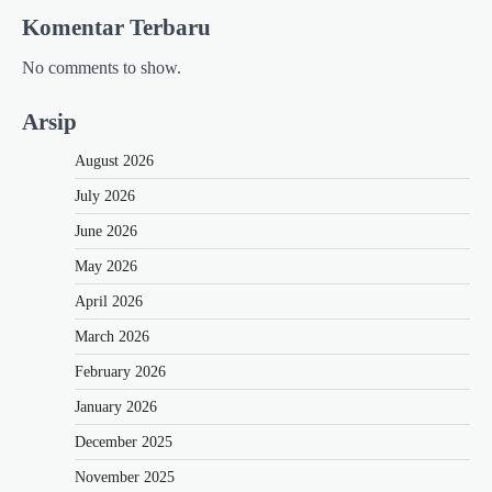
Komentar Terbaru
No comments to show.
Arsip
August 2026
July 2026
June 2026
May 2026
April 2026
March 2026
February 2026
January 2026
December 2025
November 2025