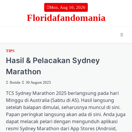
Skip
Mon, Aug 10, 2026
to
Floridafandomania
content
TIPS
Hasil & Pelacakan Sydney
Marathon
florida
30 August 2025
TCS Sydney Marathon 2025 berlangsung pada hari
Minggu di Australia (Sabtu di AS). Hasil langsung
setelah balapan dimulai, seharusnya muncul di sini.
Papan peringkat langsung akan ada di sini. Anda juga
dapat melacak pelari dengan mengunduh aplikasi
resmi Sydney Marathon dari App Stores (Android,