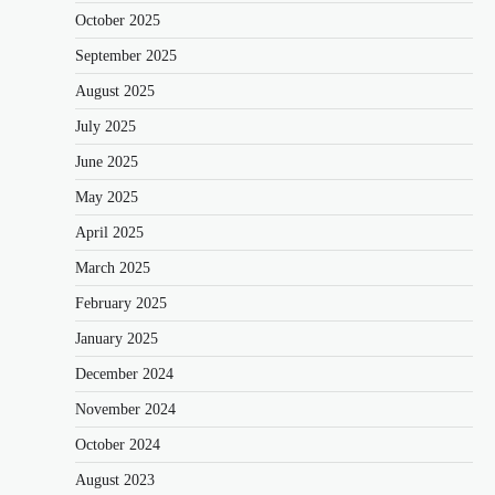
October 2025
September 2025
August 2025
July 2025
June 2025
May 2025
April 2025
March 2025
February 2025
January 2025
December 2024
November 2024
October 2024
August 2023