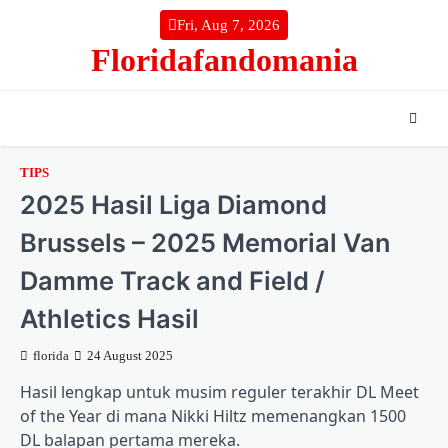
Skip
Fri, Aug 7, 2026
to
Floridafandomania
content
TIPS
2025 Hasil Liga Diamond
Brussels – 2025 Memorial Van
Damme Track and Field /
Athletics Hasil
florida
24 August 2025
Hasil lengkap untuk musim reguler terakhir DL Meet
of the Year di mana Nikki Hiltz memenangkan 1500
DL balapan pertama mereka.